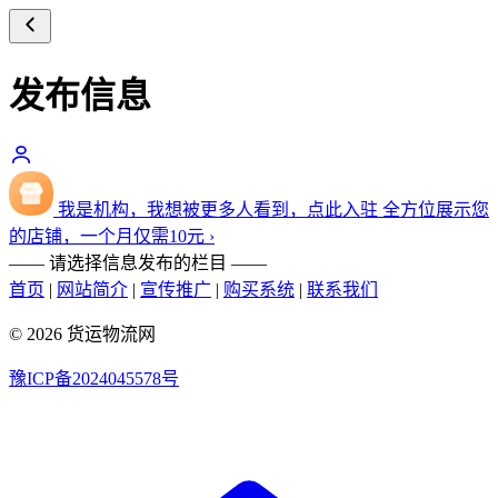
发布信息
我是机构，我想被更多人看到，点此入驻
全方位展示您
的店铺，一个月仅需
10
元
›
—— 请选择信息发布的栏目 ——
首页
|
网站简介
|
宣传推广
|
购买系统
|
联系我们
© 2026 货运物流网
豫ICP备2024045578号