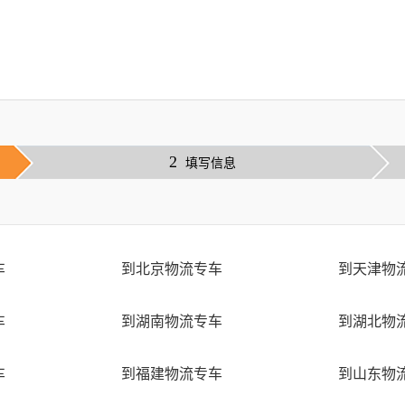
2
填写信息
车
到北京物流专车
到天津物
车
到湖南物流专车
到湖北物
车
到福建物流专车
到山东物