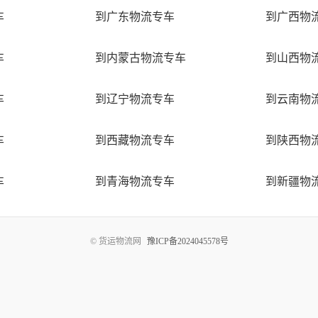
车
到广东物流专车
到广西物
车
到内蒙古物流专车
到山西物
车
到辽宁物流专车
到云南物
车
到西藏物流专车
到陕西物
车
到青海物流专车
到新疆物
© 货运物流网
豫ICP备2024045578号