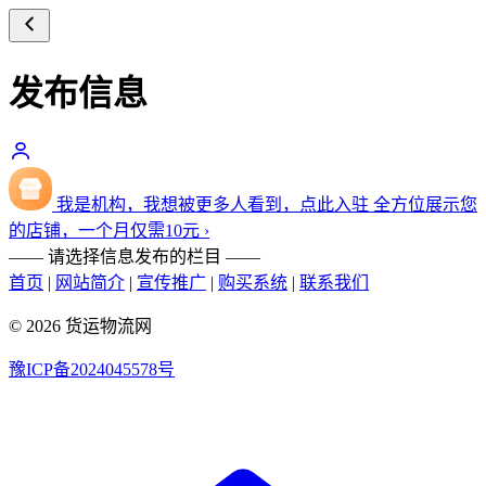
发布信息
我是机构，我想被更多人看到，点此入驻
全方位展示您
的店铺，一个月仅需
10
元
›
—— 请选择信息发布的栏目 ——
首页
|
网站简介
|
宣传推广
|
购买系统
|
联系我们
© 2026 货运物流网
豫ICP备2024045578号