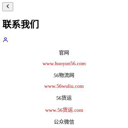
联系我们
官网
www.huoyun56.com
56物流网
www.56wuliu.com
56货运
www.56货运.com
公众微信