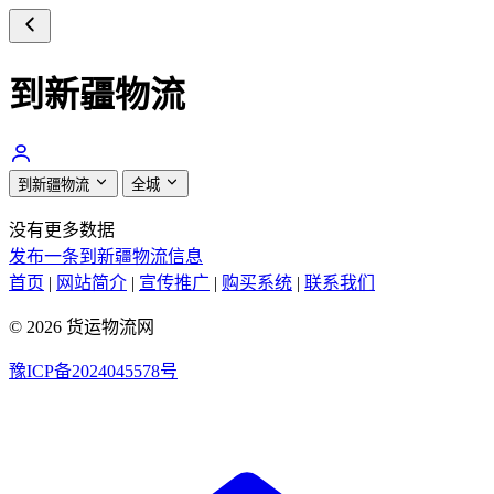
到新疆物流
到新疆物流
全城
没有更多数据
发布一条到新疆物流信息
首页
|
网站简介
|
宣传推广
|
购买系统
|
联系我们
© 2026 货运物流网
豫ICP备2024045578号