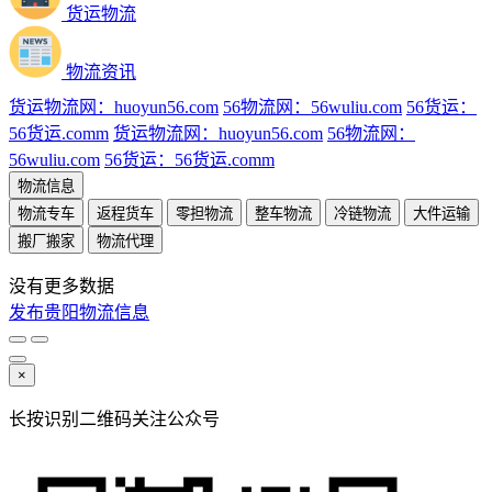
货运物流
物流资讯
货运物流网：huoyun56.com
56物流网：56wuliu.com
56货运：
56货运.comm
货运物流网：huoyun56.com
56物流网：
56wuliu.com
56货运：56货运.comm
物流信息
物流专车
返程货车
零担物流
整车物流
冷链物流
大件运输
搬厂搬家
物流代理
没有更多数据
发布贵阳物流信息
×
长按识别二维码关注公众号