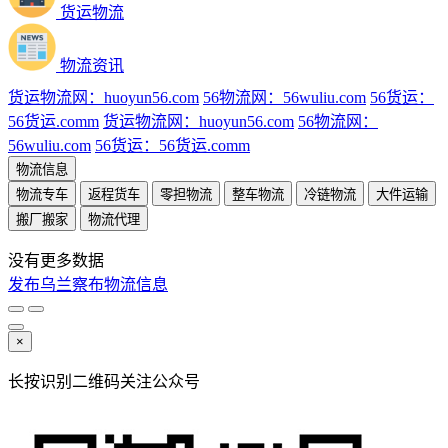
货运物流
物流资讯
货运物流网：huoyun56.com
56物流网：56wuliu.com
56货运：
56货运.comm
货运物流网：huoyun56.com
56物流网：
56wuliu.com
56货运：56货运.comm
物流信息
物流专车
返程货车
零担物流
整车物流
冷链物流
大件运输
搬厂搬家
物流代理
没有更多数据
发布乌兰察布物流信息
×
长按识别二维码关注公众号