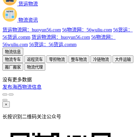
货运物流
物流资讯
货运物流网：huoyun56.com
56物流网：56wuliu.com
56货运：
56货运.comm
货运物流网：huoyun56.com
56物流网：
56wuliu.com
56货运：56货运.comm
物流信息
物流专车
返程货车
零担物流
整车物流
冷链物流
大件运输
搬厂搬家
物流代理
没有更多数据
发布海西物流信息
×
长按识别二维码关注公众号