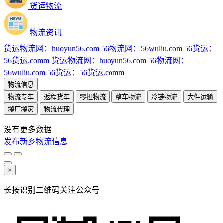
货运物流
物流资讯
货运物流网：huoyun56.com
56物流网：56wuliu.com
56货运：
56货运.comm
货运物流网：huoyun56.com
56物流网：
56wuliu.com
56货运：56货运.comm
物流信息
物流专车
返程货车
零担物流
整车物流
冷链物流
大件运输
搬厂搬家
物流代理
没有更多数据
发布新乡物流信息
×
长按识别二维码关注公众号