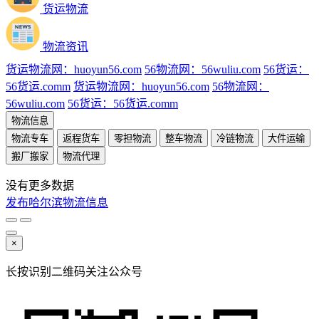
货运物流
物流资讯
货运物流网：huoyun56.com
56物流网：56wuliu.com
56货运：
56货运.comm
货运物流网：huoyun56.com
56物流网：
56wuliu.com
56货运：56货运.comm
物流信息
物流专车
返程货车
零担物流
整车物流
冷链物流
大件运输
搬厂搬家
物流代理
没有更多数据
发布哈尔滨物流信息
×
长按识别二维码关注公众号