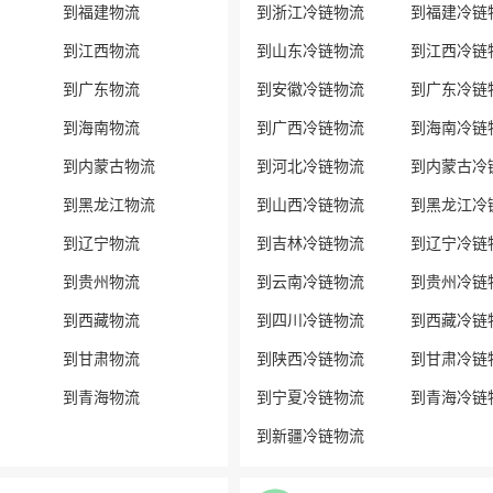
到福建物流
到浙江冷链物流
到福建冷链
到江西物流
到山东冷链物流
到江西冷链
到广东物流
到安徽冷链物流
到广东冷链
到海南物流
到广西冷链物流
到海南冷链
到内蒙古物流
到河北冷链物流
到内蒙古冷
到黑龙江物流
到山西冷链物流
到黑龙江冷
到辽宁物流
到吉林冷链物流
到辽宁冷链
到贵州物流
到云南冷链物流
到贵州冷链
到西藏物流
到四川冷链物流
到西藏冷链
到甘肃物流
到陕西冷链物流
到甘肃冷链
到青海物流
到宁夏冷链物流
到青海冷链
到新疆冷链物流