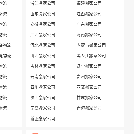
物流
浙江搬家公司
福建搬家公司
物流
山东搬家公司
江西搬家公司
物流
安徽搬家公司
广东搬家公司
物流
广西搬家公司
海南搬家公司
链物流
河北搬家公司
内蒙古搬家公司
链物流
山西搬家公司
黑龙江搬家公司
物流
吉林搬家公司
辽宁搬家公司
物流
云南搬家公司
贵州搬家公司
物流
四川搬家公司
西藏搬家公司
物流
陕西搬家公司
甘肃搬家公司
物流
宁夏搬家公司
青海搬家公司
新疆搬家公司