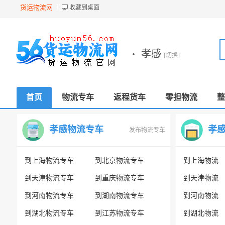
货运物流网
收藏到桌面
·
孝感
[切换]
首页
物流专车
返程货车
零担物流
整
孝感物流专车
孝
发布物流专车
到上海物流专车
到北京物流专车
到上海物流
到天津物流专车
到重庆物流专车
到天津物流
到河南物流专车
到湖南物流专车
到河南物流
到湖北物流专车
到江苏物流专车
到湖北物流