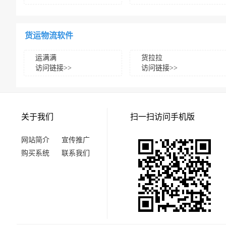
货运物流软件
运满满
货拉拉
访问链接>>
访问链接>>
关于我们
扫一扫访问手机版
网站简介
宣传推广
购买系统
联系我们