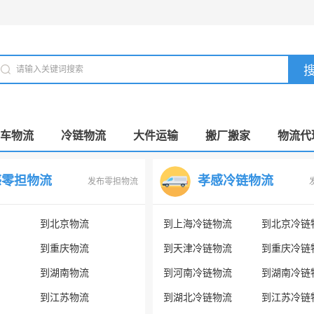
车物流
冷链物流
大件运输
搬厂搬家
物流代
感零担物流
孝感冷链物流
发布零担物流
到北京物流
到上海冷链物流
到北京冷链
到重庆物流
到天津冷链物流
到重庆冷链
到湖南物流
到河南冷链物流
到湖南冷链
到江苏物流
到湖北冷链物流
到江苏冷链