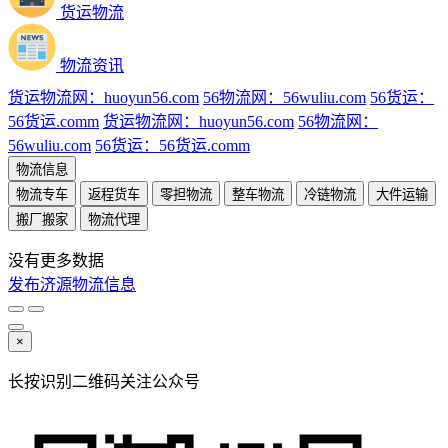
货运物流
物流资讯
货运物流网：huoyun56.com
56物流网：56wuliu.com
56货运：
56货运.comm
货运物流网：huoyun56.com
56物流网：
56wuliu.com
56货运：56货运.comm
物流信息
物流专车
返程货车
零担物流
整车物流
冷链物流
大件运输
搬厂搬家
物流代理
没有更多数据
发布济源物流信息
×
长按识别二维码关注公众号