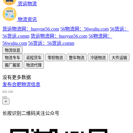
货运物流
物流资讯
货运物流网：huoyun56.com
56物流网：56wuliu.com
56货运：
56货运.comm
货运物流网：huoyun56.com
56物流网：
56wuliu.com
56货运：56货运.comm
物流信息
物流专车
返程货车
零担物流
整车物流
冷链物流
大件运输
搬厂搬家
物流代理
没有更多数据
发布合肥物流信息
×
长按识别二维码关注公众号