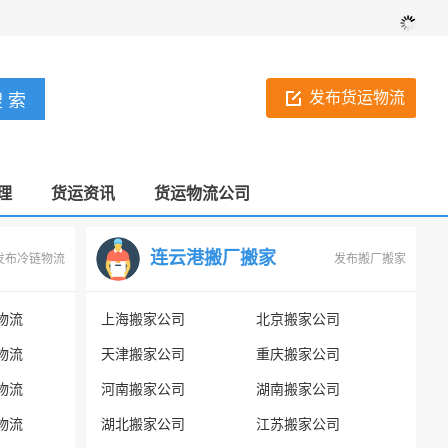
发布货运物流
理
货运资讯
货运物流公司
连云港搬厂搬家
发布冷链物流
发布搬厂搬家
物流
上海搬家公司
北京搬家公司
物流
天津搬家公司
重庆搬家公司
物流
河南搬家公司
湖南搬家公司
物流
湖北搬家公司
江苏搬家公司