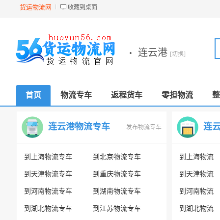
货运物流网
收藏到桌面
·
连云港
[切换]
首页
物流专车
返程货车
零担物流
整
连云港物流专车
连
发布物流专车
到上海物流专车
到北京物流专车
到上海物流
到天津物流专车
到重庆物流专车
到天津物流
到河南物流专车
到湖南物流专车
到河南物流
到湖北物流专车
到江苏物流专车
到湖北物流