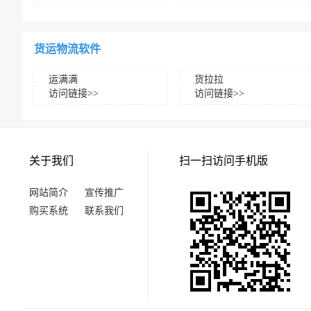
货运物流软件
运满满
货拉拉
访问链接>>
访问链接>>
关于我们
扫一扫访问手机版
网站简介
宣传推广
购买系统
联系我们