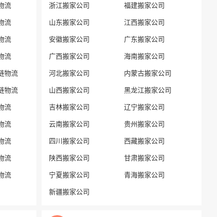
物流
浙江搬家公司
福建搬家公司
物流
山东搬家公司
江西搬家公司
物流
安徽搬家公司
广东搬家公司
物流
广西搬家公司
海南搬家公司
链物流
河北搬家公司
内蒙古搬家公司
链物流
山西搬家公司
黑龙江搬家公司
物流
吉林搬家公司
辽宁搬家公司
物流
云南搬家公司
贵州搬家公司
物流
四川搬家公司
西藏搬家公司
物流
陕西搬家公司
甘肃搬家公司
物流
宁夏搬家公司
青海搬家公司
新疆搬家公司