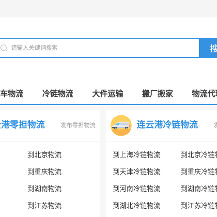
车物流
冷链物流
大件运输
搬厂搬家
物流代
云港零担物流
连云港冷链物流
发布零担物流
到北京物流
到上海冷链物流
到北京冷链
到重庆物流
到天津冷链物流
到重庆冷链
到湖南物流
到河南冷链物流
到湖南冷链
到江苏物流
到湖北冷链物流
到江苏冷链