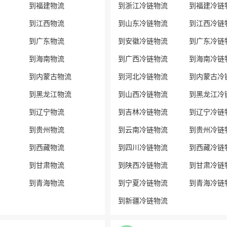
到福建物流
到浙江冷链物流
到福建冷链
到江西物流
到山东冷链物流
到江西冷链
到广东物流
到安徽冷链物流
到广东冷链
到海南物流
到广西冷链物流
到海南冷链
到内蒙古物流
到河北冷链物流
到内蒙古冷
到黑龙江物流
到山西冷链物流
到黑龙江冷
到辽宁物流
到吉林冷链物流
到辽宁冷链
到贵州物流
到云南冷链物流
到贵州冷链
到西藏物流
到四川冷链物流
到西藏冷链
到甘肃物流
到陕西冷链物流
到甘肃冷链
到青海物流
到宁夏冷链物流
到青海冷链
到新疆冷链物流