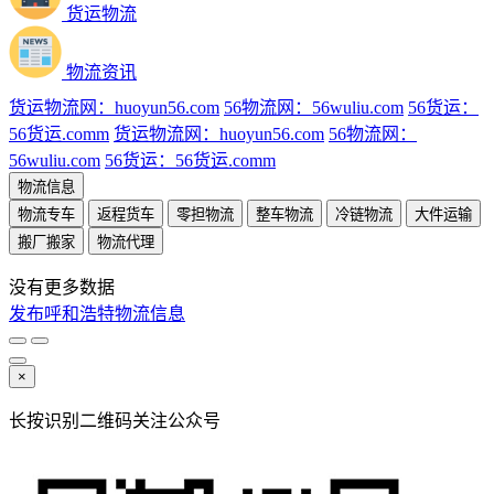
货运物流
物流资讯
货运物流网：huoyun56.com
56物流网：56wuliu.com
56货运：
56货运.comm
货运物流网：huoyun56.com
56物流网：
56wuliu.com
56货运：56货运.comm
物流信息
物流专车
返程货车
零担物流
整车物流
冷链物流
大件运输
搬厂搬家
物流代理
没有更多数据
发布呼和浩特物流信息
×
长按识别二维码关注公众号