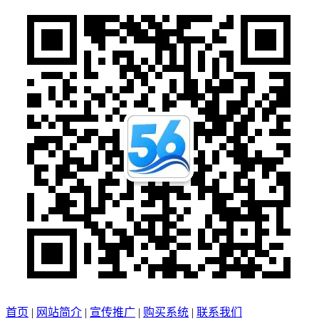
首页
|
网站简介
|
宣传推广
|
购买系统
|
联系我们