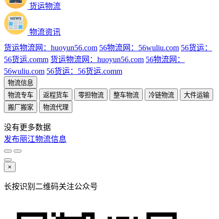
货运物流
物流资讯
货运物流网：huoyun56.com
56物流网：56wuliu.com
56货运：
56货运.comm
货运物流网：huoyun56.com
56物流网：
56wuliu.com
56货运：56货运.comm
物流信息
物流专车
返程货车
零担物流
整车物流
冷链物流
大件运输
搬厂搬家
物流代理
没有更多数据
发布丽江物流信息
×
长按识别二维码关注公众号