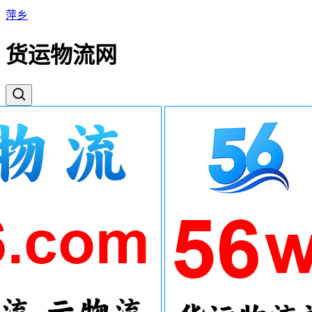
萍乡
货运物流网