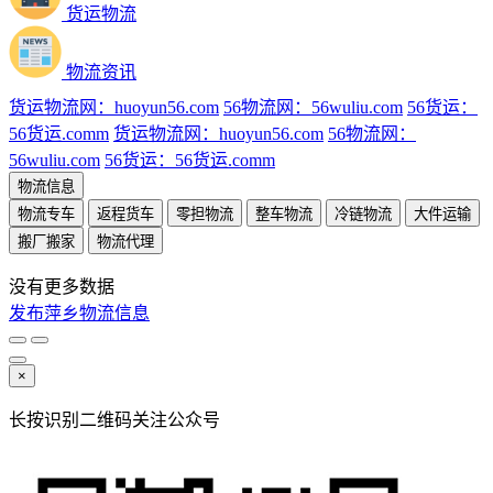
货运物流
物流资讯
货运物流网：huoyun56.com
56物流网：56wuliu.com
56货运：
56货运.comm
货运物流网：huoyun56.com
56物流网：
56wuliu.com
56货运：56货运.comm
物流信息
物流专车
返程货车
零担物流
整车物流
冷链物流
大件运输
搬厂搬家
物流代理
没有更多数据
发布萍乡物流信息
×
长按识别二维码关注公众号