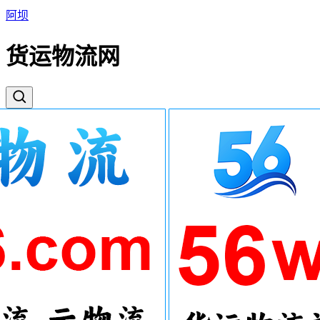
阿坝
货运物流网