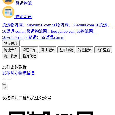
货运物流
物流资讯
货运物流网：huoyun56.com
56物流网：56wuliu.com
56货运：
56货运.comm
货运物流网：huoyun56.com
56物流网：
56wuliu.com
56货运：56货运.comm
物流信息
物流专车
返程货车
零担物流
整车物流
冷链物流
大件运输
搬厂搬家
物流代理
没有更多数据
发布阿坝物流信息
×
长按识别二维码关注公众号