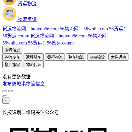
货运物流
物流资讯
货运物流网：huoyun56.com
56物流网：56wuliu.com
56货运：
56货运.comm
货运物流网：huoyun56.com
56物流网：
56wuliu.com
56货运：56货运.comm
物流信息
物流专车
返程货车
零担物流
整车物流
冷链物流
大件运输
搬厂搬家
物流代理
没有更多数据
发布防城港物流信息
×
长按识别二维码关注公众号