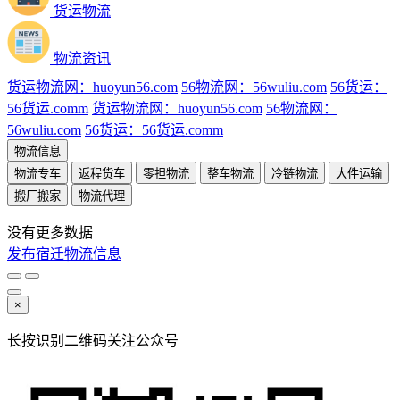
货运物流
物流资讯
货运物流网：huoyun56.com
56物流网：56wuliu.com
56货运：
56货运.comm
货运物流网：huoyun56.com
56物流网：
56wuliu.com
56货运：56货运.comm
物流信息
物流专车
返程货车
零担物流
整车物流
冷链物流
大件运输
搬厂搬家
物流代理
没有更多数据
发布宿迁物流信息
×
长按识别二维码关注公众号