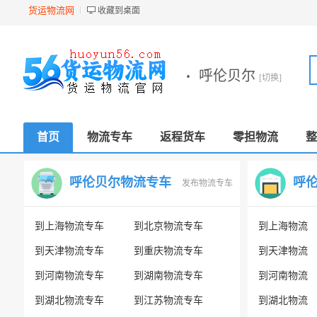
货运物流网
收藏到桌面
·
呼伦贝尔
[切换]
首页
物流专车
返程货车
零担物流
整
呼伦贝尔物流专车
呼
发布物流专车
到上海物流专车
到北京物流专车
到上海物流
到天津物流专车
到重庆物流专车
到天津物流
到河南物流专车
到湖南物流专车
到河南物流
到湖北物流专车
到江苏物流专车
到湖北物流