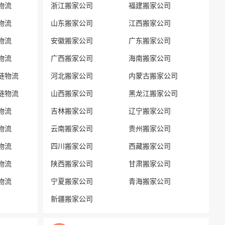
物流
浙江搬家公司
福建搬家公司
物流
山东搬家公司
江西搬家公司
物流
安徽搬家公司
广东搬家公司
物流
广西搬家公司
海南搬家公司
链物流
河北搬家公司
内蒙古搬家公司
链物流
山西搬家公司
黑龙江搬家公司
物流
吉林搬家公司
辽宁搬家公司
物流
云南搬家公司
贵州搬家公司
物流
四川搬家公司
西藏搬家公司
物流
陕西搬家公司
甘肃搬家公司
物流
宁夏搬家公司
青海搬家公司
新疆搬家公司