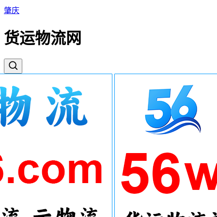
肇庆
货运物流网