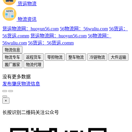
货运物流
物流资讯
货运物流网：huoyun56.com
56物流网：56wuliu.com
56货运：
56货运.comm
货运物流网：huoyun56.com
56物流网：
56wuliu.com
56货运：56货运.comm
物流信息
物流专车
返程货车
零担物流
整车物流
冷链物流
大件运输
搬厂搬家
物流代理
没有更多数据
发布肇庆物流信息
×
长按识别二维码关注公众号