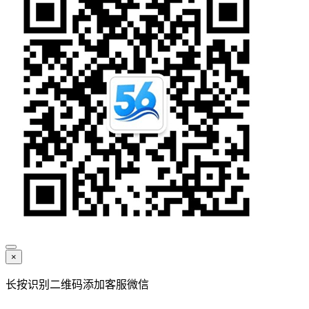
×
长按识别二维码添加客服微信