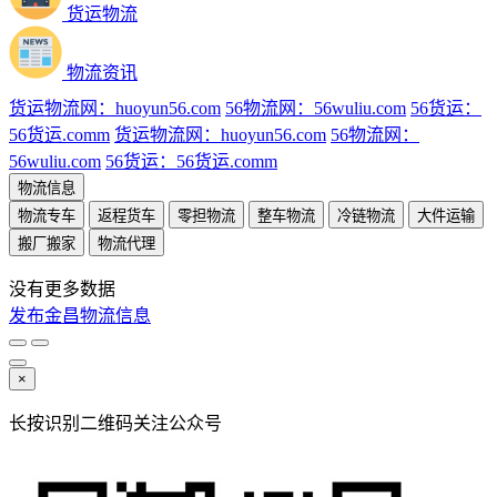
货运物流
物流资讯
货运物流网：huoyun56.com
56物流网：56wuliu.com
56货运：
56货运.comm
货运物流网：huoyun56.com
56物流网：
56wuliu.com
56货运：56货运.comm
物流信息
物流专车
返程货车
零担物流
整车物流
冷链物流
大件运输
搬厂搬家
物流代理
没有更多数据
发布金昌物流信息
×
长按识别二维码关注公众号