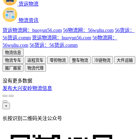
货运物流
物流资讯
货运物流网：huoyun56.com
56物流网：56wuliu.com
56货运：
56货运.comm
货运物流网：huoyun56.com
56物流网：
56wuliu.com
56货运：56货运.comm
物流信息
物流专车
返程货车
零担物流
整车物流
冷链物流
大件运输
搬厂搬家
物流代理
没有更多数据
发布大兴安岭物流信息
×
长按识别二维码关注公众号