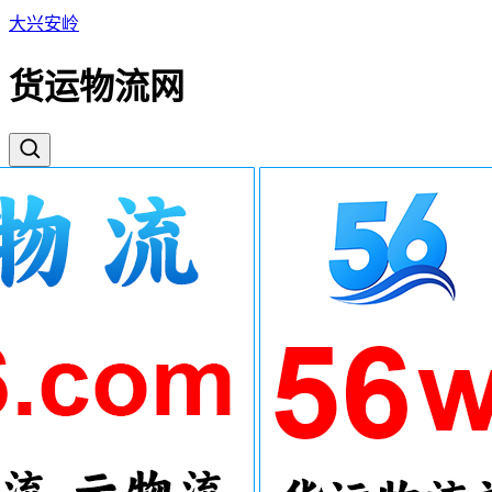
大兴安岭
货运物流网