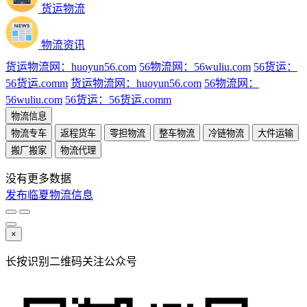
货运物流
物流资讯
货运物流网：huoyun56.com
56物流网：56wuliu.com
56货运：
56货运.comm
货运物流网：huoyun56.com
56物流网：
56wuliu.com
56货运：56货运.comm
物流信息
物流专车
返程货车
零担物流
整车物流
冷链物流
大件运输
搬厂搬家
物流代理
没有更多数据
发布临夏物流信息
×
长按识别二维码关注公众号