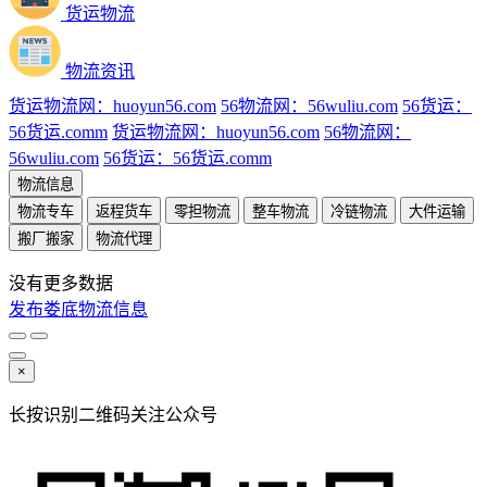
货运物流
物流资讯
货运物流网：huoyun56.com
56物流网：56wuliu.com
56货运：
56货运.comm
货运物流网：huoyun56.com
56物流网：
56wuliu.com
56货运：56货运.comm
物流信息
物流专车
返程货车
零担物流
整车物流
冷链物流
大件运输
搬厂搬家
物流代理
没有更多数据
发布娄底物流信息
×
长按识别二维码关注公众号