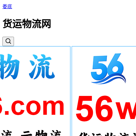
娄底
货运物流网