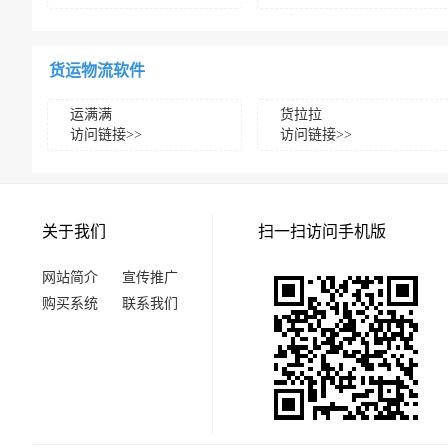
货运物流软件
运满满
货拉拉
访问链接>>
访问链接>>
关于我们
扫一扫访问手机版
网站简介
宣传推广
购买系统
联系我们