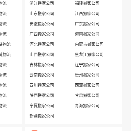
物流
浙江搬家公司
福建搬家公司
物流
山东搬家公司
江西搬家公司
物流
安徽搬家公司
广东搬家公司
物流
广西搬家公司
海南搬家公司
链物流
河北搬家公司
内蒙古搬家公司
链物流
山西搬家公司
黑龙江搬家公司
物流
吉林搬家公司
辽宁搬家公司
物流
云南搬家公司
贵州搬家公司
物流
四川搬家公司
西藏搬家公司
物流
陕西搬家公司
甘肃搬家公司
物流
宁夏搬家公司
青海搬家公司
新疆搬家公司