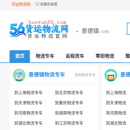
货运物流网
收藏到桌面
·
景德镇
[切换]
首页
物流专车
返程货车
零担物流
整
景德镇物流专车
景
发布物流专车
到上海物流专车
到北京物流专车
到上海物流
到天津物流专车
到重庆物流专车
到天津物流
到河南物流专车
到湖南物流专车
到河南物流
到湖北物流专车
到江苏物流专车
到湖北物流