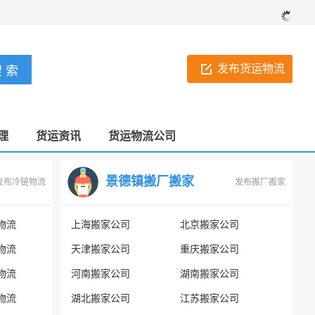
发布货运物流
理
货运资讯
货运物流公司
景德镇搬厂搬家
发布冷链物流
发布搬厂搬家
物流
上海搬家公司
北京搬家公司
物流
天津搬家公司
重庆搬家公司
物流
河南搬家公司
湖南搬家公司
物流
湖北搬家公司
江苏搬家公司