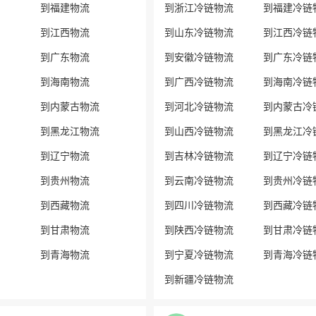
到福建物流
到浙江冷链物流
到福建冷链
到江西物流
到山东冷链物流
到江西冷链
到广东物流
到安徽冷链物流
到广东冷链
到海南物流
到广西冷链物流
到海南冷链
到内蒙古物流
到河北冷链物流
到内蒙古冷
到黑龙江物流
到山西冷链物流
到黑龙江冷
到辽宁物流
到吉林冷链物流
到辽宁冷链
到贵州物流
到云南冷链物流
到贵州冷链
到西藏物流
到四川冷链物流
到西藏冷链
到甘肃物流
到陕西冷链物流
到甘肃冷链
到青海物流
到宁夏冷链物流
到青海冷链
到新疆冷链物流