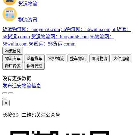
货运物流
物流资讯
货运物流网：huoyun56.com
56物流网：56wuliu.com
56货运：
56货运.comm
货运物流网：huoyun56.com
56物流网：
56wuliu.com
56货运：56货运.comm
物流信息
物流专车
返程货车
零担物流
整车物流
冷链物流
大件运输
搬厂搬家
物流代理
没有更多数据
发布迁安物流信息
×
长按识别二维码关注公众号