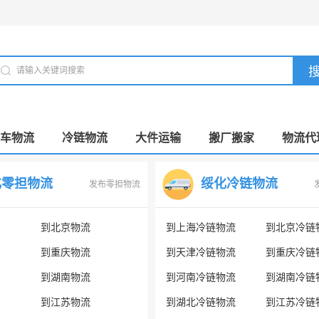
车物流
冷链物流
大件运输
搬厂搬家
物流代
化零担物流
绥化冷链物流
发布零担物流
到北京物流
到上海冷链物流
到北京冷链
到重庆物流
到天津冷链物流
到重庆冷链
到湖南物流
到河南冷链物流
到湖南冷链
到江苏物流
到湖北冷链物流
到江苏冷链