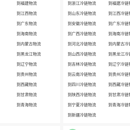
到福建物流
到浙江冷链物流
到福建冷链
到江西物流
到山东冷链物流
到江西冷链
到广东物流
到安徽冷链物流
到广东冷链
到海南物流
到广西冷链物流
到海南冷链
到内蒙古物流
到河北冷链物流
到内蒙古冷
到黑龙江物流
到山西冷链物流
到黑龙江冷
到辽宁物流
到吉林冷链物流
到辽宁冷链
到贵州物流
到云南冷链物流
到贵州冷链
到西藏物流
到四川冷链物流
到西藏冷链
到甘肃物流
到陕西冷链物流
到甘肃冷链
到青海物流
到宁夏冷链物流
到青海冷链
到新疆冷链物流