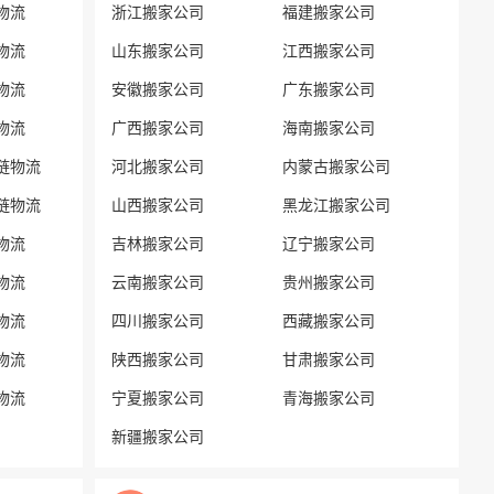
物流
浙江搬家公司
福建搬家公司
物流
山东搬家公司
江西搬家公司
物流
安徽搬家公司
广东搬家公司
物流
广西搬家公司
海南搬家公司
链物流
河北搬家公司
内蒙古搬家公司
链物流
山西搬家公司
黑龙江搬家公司
物流
吉林搬家公司
辽宁搬家公司
物流
云南搬家公司
贵州搬家公司
物流
四川搬家公司
西藏搬家公司
物流
陕西搬家公司
甘肃搬家公司
物流
宁夏搬家公司
青海搬家公司
新疆搬家公司