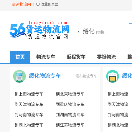
货运物流网
收藏到桌面
·
绥化
[切换]
首页
物流专车
返程货车
零担物流
整
绥化物流专车
绥
发布物流专车
到上海物流专车
到北京物流专车
到上海物流
到天津物流专车
到重庆物流专车
到天津物流
到河南物流专车
到湖南物流专车
到河南物流
到湖北物流专车
到江苏物流专车
到湖北物流