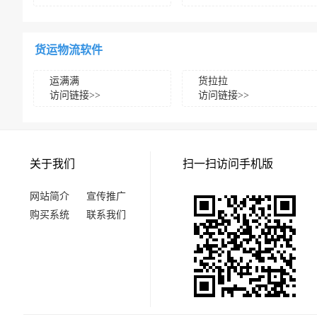
货运物流软件
运满满
货拉拉
访问链接>>
访问链接>>
关于我们
扫一扫访问手机版
网站简介
宣传推广
购买系统
联系我们