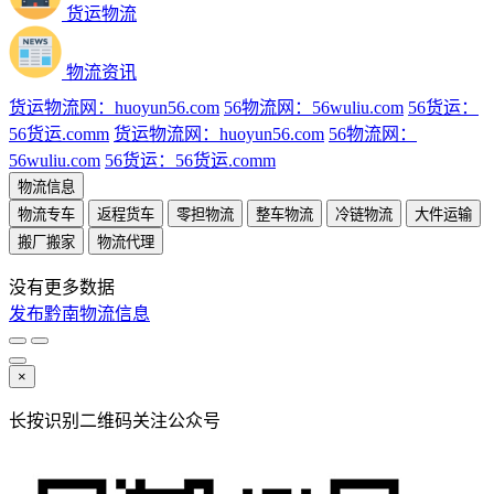
货运物流
物流资讯
货运物流网：huoyun56.com
56物流网：56wuliu.com
56货运：
56货运.comm
货运物流网：huoyun56.com
56物流网：
56wuliu.com
56货运：56货运.comm
物流信息
物流专车
返程货车
零担物流
整车物流
冷链物流
大件运输
搬厂搬家
物流代理
没有更多数据
发布黔南物流信息
×
长按识别二维码关注公众号