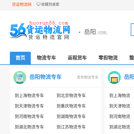
货运物流网
收藏到桌面
·
岳阳
[切换]
首页
物流专车
返程货车
零担物流
整
岳阳物流专车
岳
发布物流专车
到上海物流专车
到北京物流专车
到上海物流
到天津物流专车
到重庆物流专车
到天津物流
到河南物流专车
到湖南物流专车
到河南物流
到湖北物流专车
到江苏物流专车
到湖北物流