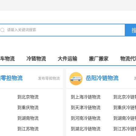
车物流
冷链物流
大件运输
搬厂搬家
物流代
阳零担物流
岳阳冷链物流
发布零担物流
到北京物流
到上海冷链物流
到北京冷链
到重庆物流
到天津冷链物流
到重庆冷链
到湖南物流
到河南冷链物流
到湖南冷链
到江苏物流
到湖北冷链物流
到江苏冷链