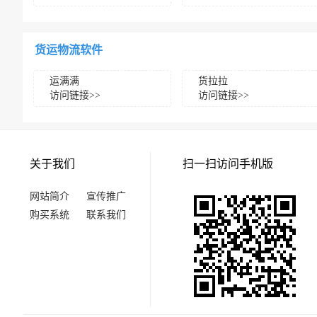
货运物流软件
运满满
货拉拉
访问链接>>
访问链接>>
关于我们
扫一扫访问手机版
网站简介
宣传推广
购买系统
联系我们