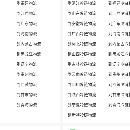
到福建物流
到浙江冷链物流
到福建冷链
到江西物流
到山东冷链物流
到江西冷链
到广东物流
到安徽冷链物流
到广东冷链
到海南物流
到广西冷链物流
到海南冷链
到内蒙古物流
到河北冷链物流
到内蒙古冷
到黑龙江物流
到山西冷链物流
到黑龙江冷
到辽宁物流
到吉林冷链物流
到辽宁冷链
到贵州物流
到云南冷链物流
到贵州冷链
到西藏物流
到四川冷链物流
到西藏冷链
到甘肃物流
到陕西冷链物流
到甘肃冷链
到青海物流
到宁夏冷链物流
到青海冷链
到新疆冷链物流