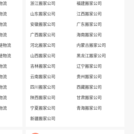
物流
浙江搬家公司
福建搬家公司
物流
山东搬家公司
江西搬家公司
物流
安徽搬家公司
广东搬家公司
物流
广西搬家公司
海南搬家公司
链物流
河北搬家公司
内蒙古搬家公司
链物流
山西搬家公司
黑龙江搬家公司
物流
吉林搬家公司
辽宁搬家公司
物流
云南搬家公司
贵州搬家公司
物流
四川搬家公司
西藏搬家公司
物流
陕西搬家公司
甘肃搬家公司
物流
宁夏搬家公司
青海搬家公司
新疆搬家公司