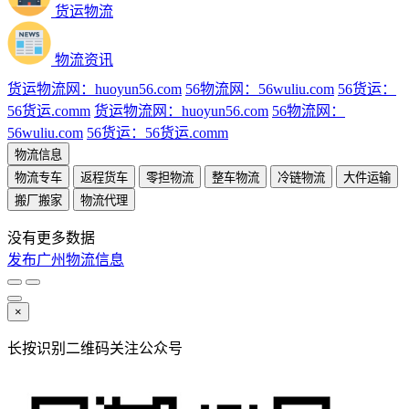
货运物流
物流资讯
货运物流网：huoyun56.com
56物流网：56wuliu.com
56货运：
56货运.comm
货运物流网：huoyun56.com
56物流网：
56wuliu.com
56货运：56货运.comm
物流信息
物流专车
返程货车
零担物流
整车物流
冷链物流
大件运输
搬厂搬家
物流代理
没有更多数据
发布广州物流信息
×
长按识别二维码关注公众号