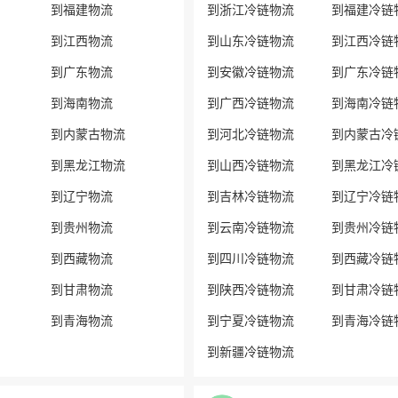
到福建物流
到浙江冷链物流
到福建冷链
到江西物流
到山东冷链物流
到江西冷链
到广东物流
到安徽冷链物流
到广东冷链
到海南物流
到广西冷链物流
到海南冷链
到内蒙古物流
到河北冷链物流
到内蒙古冷
到黑龙江物流
到山西冷链物流
到黑龙江冷
到辽宁物流
到吉林冷链物流
到辽宁冷链
到贵州物流
到云南冷链物流
到贵州冷链
到西藏物流
到四川冷链物流
到西藏冷链
到甘肃物流
到陕西冷链物流
到甘肃冷链
到青海物流
到宁夏冷链物流
到青海冷链
到新疆冷链物流