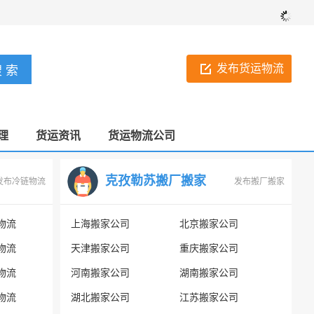
发布货运物流
理
货运资讯
货运物流公司
克孜勒苏搬厂搬家
发布冷链物流
发布搬厂搬家
物流
上海搬家公司
北京搬家公司
物流
天津搬家公司
重庆搬家公司
物流
河南搬家公司
湖南搬家公司
物流
湖北搬家公司
江苏搬家公司