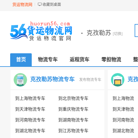
货运物流网
收藏到桌面
·
克孜勒苏
[切换]
首页
物流专车
返程货车
零担物流
整
克孜勒苏物流专车
克
发布物流专车
到上海物流专车
到北京物流专车
到上海物流
到天津物流专车
到重庆物流专车
到天津物流
到河南物流专车
到湖南物流专车
到河南物流
到湖北物流专车
到江苏物流专车
到湖北物流