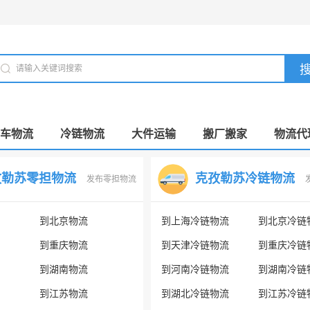
车物流
冷链物流
大件运输
搬厂搬家
物流代
孜勒苏零担物流
克孜勒苏冷链物流
发布零担物流
到北京物流
到上海冷链物流
到北京冷链
到重庆物流
到天津冷链物流
到重庆冷链
到湖南物流
到河南冷链物流
到湖南冷链
到江苏物流
到湖北冷链物流
到江苏冷链