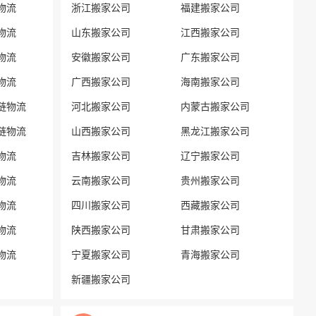
物流
浙江搬家公司
福建搬家公司
物流
山东搬家公司
江西搬家公司
物流
安徽搬家公司
广东搬家公司
物流
广西搬家公司
海南搬家公司
链物流
河北搬家公司
内蒙古搬家公司
链物流
山西搬家公司
黑龙江搬家公司
物流
吉林搬家公司
辽宁搬家公司
物流
云南搬家公司
贵州搬家公司
物流
四川搬家公司
西藏搬家公司
物流
陕西搬家公司
甘肃搬家公司
物流
宁夏搬家公司
青海搬家公司
新疆搬家公司