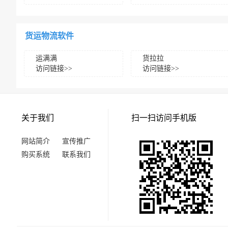
货运物流软件
运满满
货拉拉
访问链接>>
访问链接>>
关于我们
扫一扫访问手机版
网站简介
宣传推广
购买系统
联系我们