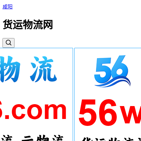
咸阳
货运物流网