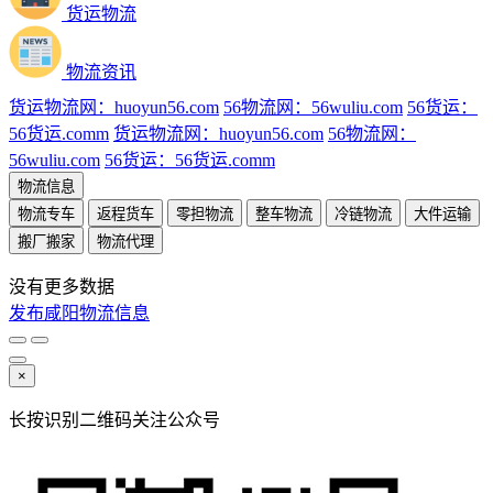
货运物流
物流资讯
货运物流网：huoyun56.com
56物流网：56wuliu.com
56货运：
56货运.comm
货运物流网：huoyun56.com
56物流网：
56wuliu.com
56货运：56货运.comm
物流信息
物流专车
返程货车
零担物流
整车物流
冷链物流
大件运输
搬厂搬家
物流代理
没有更多数据
发布咸阳物流信息
×
长按识别二维码关注公众号