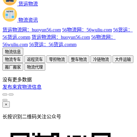
货运物流
物流资讯
货运物流网：huoyun56.com
56物流网：56wuliu.com
56货运：
56货运.comm
货运物流网：huoyun56.com
56物流网：
56wuliu.com
56货运：56货运.comm
物流信息
物流专车
返程货车
零担物流
整车物流
冷链物流
大件运输
搬厂搬家
物流代理
没有更多数据
发布来宾物流信息
×
长按识别二维码关注公众号