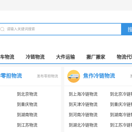
车物流
冷链物流
大件运输
搬厂搬家
物流代
作零担物流
焦作冷链物流
发布零担物流
到北京物流
到上海冷链物流
到北京冷链
到重庆物流
到天津冷链物流
到重庆冷链
到湖南物流
到河南冷链物流
到湖南冷链
到江苏物流
到湖北冷链物流
到江苏冷链