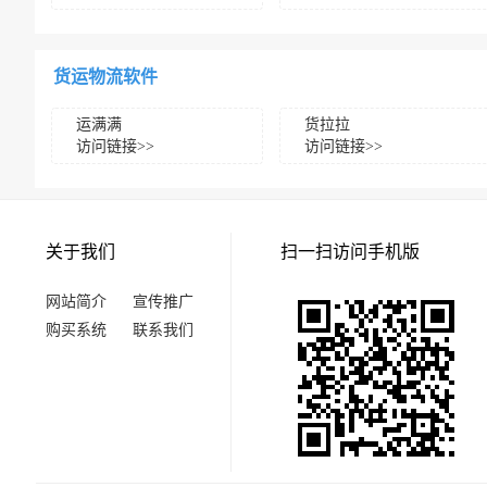
货运物流软件
运满满
货拉拉
访问链接>>
访问链接>>
关于我们
扫一扫访问手机版
网站简介
宣传推广
购买系统
联系我们