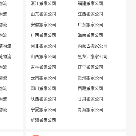
物流
浙江搬家公司
福建搬家公司
物流
山东搬家公司
江西搬家公司
物流
安徽搬家公司
广东搬家公司
物流
广西搬家公司
海南搬家公司
链物流
河北搬家公司
内蒙古搬家公司
链物流
山西搬家公司
黑龙江搬家公司
物流
吉林搬家公司
辽宁搬家公司
物流
云南搬家公司
贵州搬家公司
物流
四川搬家公司
西藏搬家公司
物流
陕西搬家公司
甘肃搬家公司
物流
宁夏搬家公司
青海搬家公司
新疆搬家公司