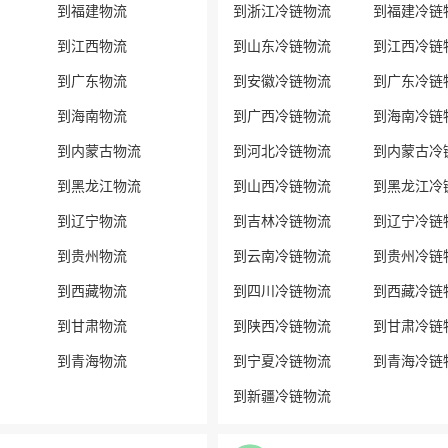
到福建物流
到浙江冷链物流
到福建冷链
到江西物流
到山东冷链物流
到江西冷链
到广东物流
到安徽冷链物流
到广东冷链
到海南物流
到广西冷链物流
到海南冷链
到内蒙古物流
到河北冷链物流
到内蒙古冷
到黑龙江物流
到山西冷链物流
到黑龙江冷
到辽宁物流
到吉林冷链物流
到辽宁冷链
到贵州物流
到云南冷链物流
到贵州冷链
到西藏物流
到四川冷链物流
到西藏冷链
到甘肃物流
到陕西冷链物流
到甘肃冷链
到青海物流
到宁夏冷链物流
到青海冷链
到新疆冷链物流