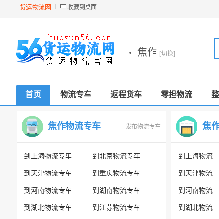
货运物流网
收藏到桌面
·
焦作
[切换]
首页
物流专车
返程货车
零担物流
整
焦作物流专车
焦
发布物流专车
到上海物流专车
到北京物流专车
到上海物流
到天津物流专车
到重庆物流专车
到天津物流
到河南物流专车
到湖南物流专车
到河南物流
到湖北物流专车
到江苏物流专车
到湖北物流