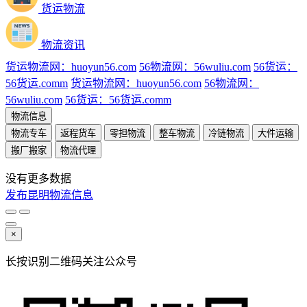
货运物流
物流资讯
货运物流网：huoyun56.com
56物流网：56wuliu.com
56货运：
56货运.comm
货运物流网：huoyun56.com
56物流网：
56wuliu.com
56货运：56货运.comm
物流信息
物流专车
返程货车
零担物流
整车物流
冷链物流
大件运输
搬厂搬家
物流代理
没有更多数据
发布昆明物流信息
×
长按识别二维码关注公众号