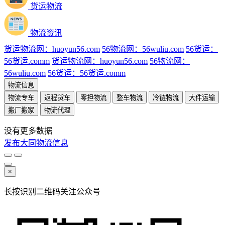
货运物流
物流资讯
货运物流网：huoyun56.com
56物流网：56wuliu.com
56货运：
56货运.comm
货运物流网：huoyun56.com
56物流网：
56wuliu.com
56货运：56货运.comm
物流信息
物流专车
返程货车
零担物流
整车物流
冷链物流
大件运输
搬厂搬家
物流代理
没有更多数据
发布大同物流信息
×
长按识别二维码关注公众号