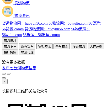
货运物流
物流资讯
货运物流网：huoyun56.com
56物流网：56wuliu.com
56货运：
56货运.comm
货运物流网：huoyun56.com
56物流网：
56wuliu.com
56货运：56货运.comm
物流信息
物流专车
返程货车
零担物流
整车物流
冷链物流
大件运输
搬厂搬家
物流代理
没有更多数据
发布七台河物流信息
×
长按识别二维码关注公众号