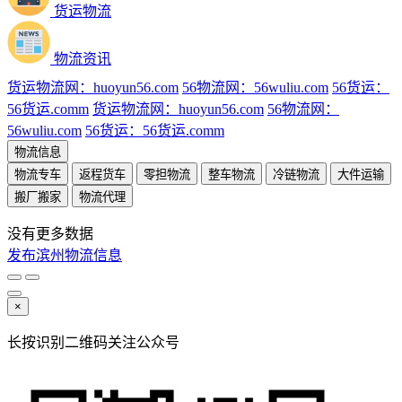
货运物流
物流资讯
货运物流网：huoyun56.com
56物流网：56wuliu.com
56货运：
56货运.comm
货运物流网：huoyun56.com
56物流网：
56wuliu.com
56货运：56货运.comm
物流信息
物流专车
返程货车
零担物流
整车物流
冷链物流
大件运输
搬厂搬家
物流代理
没有更多数据
发布滨州物流信息
×
长按识别二维码关注公众号