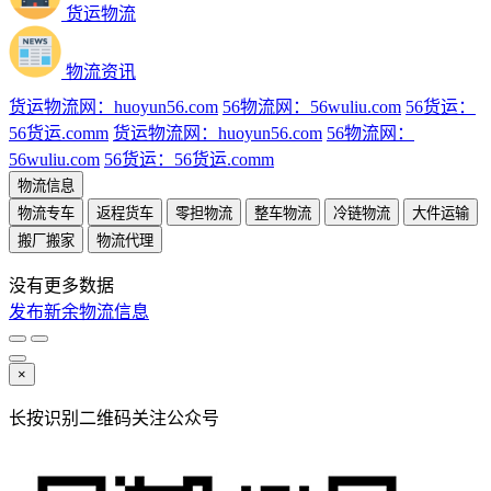
货运物流
物流资讯
货运物流网：huoyun56.com
56物流网：56wuliu.com
56货运：
56货运.comm
货运物流网：huoyun56.com
56物流网：
56wuliu.com
56货运：56货运.comm
物流信息
物流专车
返程货车
零担物流
整车物流
冷链物流
大件运输
搬厂搬家
物流代理
没有更多数据
发布新余物流信息
×
长按识别二维码关注公众号