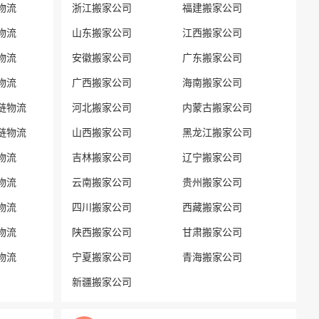
物流
浙江搬家公司
福建搬家公司
物流
山东搬家公司
江西搬家公司
物流
安徽搬家公司
广东搬家公司
物流
广西搬家公司
海南搬家公司
链物流
河北搬家公司
内蒙古搬家公司
链物流
山西搬家公司
黑龙江搬家公司
物流
吉林搬家公司
辽宁搬家公司
物流
云南搬家公司
贵州搬家公司
物流
四川搬家公司
西藏搬家公司
物流
陕西搬家公司
甘肃搬家公司
物流
宁夏搬家公司
青海搬家公司
新疆搬家公司