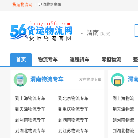
货运物流网
收藏到桌面
·
渭南
[切换]
首页
物流专车
返程货车
零担物流
整
渭南物流专车
渭
发布物流专车
到上海物流专车
到北京物流专车
到上海物流
到天津物流专车
到重庆物流专车
到天津物流
到河南物流专车
到湖南物流专车
到河南物流
到湖北物流专车
到江苏物流专车
到湖北物流