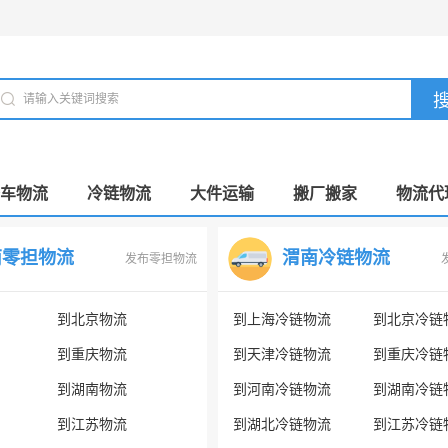
车物流
冷链物流
大件运输
搬厂搬家
物流代
南零担物流
渭南冷链物流
发布零担物流
到北京物流
到上海冷链物流
到北京冷链
到重庆物流
到天津冷链物流
到重庆冷链
到湖南物流
到河南冷链物流
到湖南冷链
到江苏物流
到湖北冷链物流
到江苏冷链