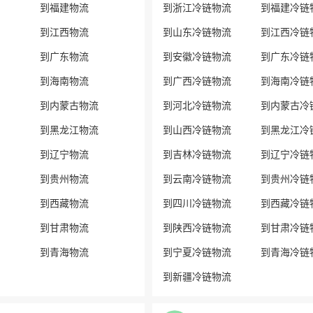
到福建物流
到浙江冷链物流
到福建冷链
到江西物流
到山东冷链物流
到江西冷链
到广东物流
到安徽冷链物流
到广东冷链
到海南物流
到广西冷链物流
到海南冷链
到内蒙古物流
到河北冷链物流
到内蒙古冷
到黑龙江物流
到山西冷链物流
到黑龙江冷
到辽宁物流
到吉林冷链物流
到辽宁冷链
到贵州物流
到云南冷链物流
到贵州冷链
到西藏物流
到四川冷链物流
到西藏冷链
到甘肃物流
到陕西冷链物流
到甘肃冷链
到青海物流
到宁夏冷链物流
到青海冷链
到新疆冷链物流