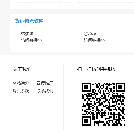
货运物流软件
运满满
货拉拉
访问链接>>
访问链接>>
关于我们
扫一扫访问手机版
网站简介
宣传推广
购买系统
联系我们