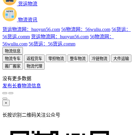
货运物流
物流资讯
货运物流网：huoyun56.com
56物流网：56wuliu.com
56货运：
56货运.comm
货运物流网：huoyun56.com
56物流网：
56wuliu.com
56货运：56货运.comm
物流信息
物流专车
返程货车
零担物流
整车物流
冷链物流
大件运输
搬厂搬家
物流代理
没有更多数据
发布长春物流信息
×
长按识别二维码关注公众号