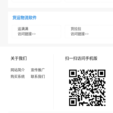
货运物流软件
运满满
货拉拉
访问链接>>
访问链接>>
关于我们
扫一扫访问手机版
网站简介
宣传推广
购买系统
联系我们