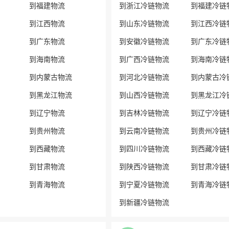
到福建物流
到浙江冷链物流
到福建冷链
到江西物流
到山东冷链物流
到江西冷链
到广东物流
到安徽冷链物流
到广东冷链
到海南物流
到广西冷链物流
到海南冷链
到内蒙古物流
到河北冷链物流
到内蒙古冷
到黑龙江物流
到山西冷链物流
到黑龙江冷
到辽宁物流
到吉林冷链物流
到辽宁冷链
到贵州物流
到云南冷链物流
到贵州冷链
到西藏物流
到四川冷链物流
到西藏冷链
到甘肃物流
到陕西冷链物流
到甘肃冷链
到青海物流
到宁夏冷链物流
到青海冷链
到新疆冷链物流