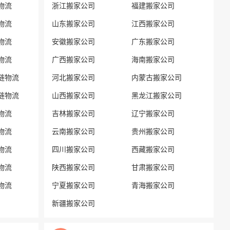
物流
浙江搬家公司
福建搬家公司
物流
山东搬家公司
江西搬家公司
物流
安徽搬家公司
广东搬家公司
物流
广西搬家公司
海南搬家公司
链物流
河北搬家公司
内蒙古搬家公司
链物流
山西搬家公司
黑龙江搬家公司
物流
吉林搬家公司
辽宁搬家公司
物流
云南搬家公司
贵州搬家公司
物流
四川搬家公司
西藏搬家公司
物流
陕西搬家公司
甘肃搬家公司
物流
宁夏搬家公司
青海搬家公司
新疆搬家公司