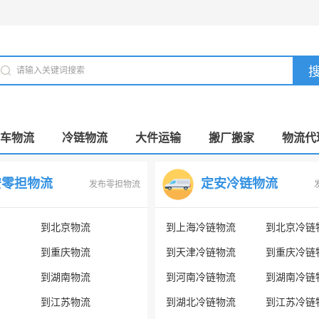
车物流
冷链物流
大件运输
搬厂搬家
物流代
安零担物流
定安冷链物流
发布零担物流
到北京物流
到上海冷链物流
到北京冷链
到重庆物流
到天津冷链物流
到重庆冷链
到湖南物流
到河南冷链物流
到湖南冷链
到江苏物流
到湖北冷链物流
到江苏冷链