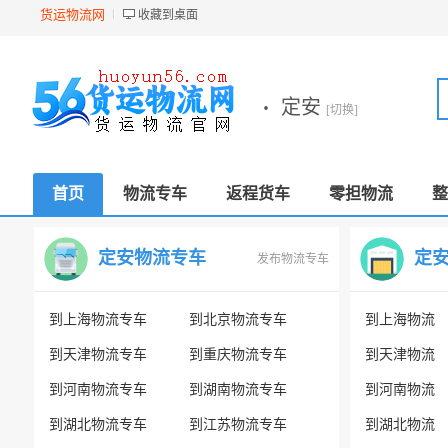
货运物流网
收藏到桌面
·
定安
[切换]
首页
物流专车
返程货车
零担物流
整
定安物流专车
定
发布物流专车
到上海物流专车
到北京物流专车
到上海物流
到天津物流专车
到重庆物流专车
到天津物流
到河南物流专车
到湖南物流专车
到河南物流
到湖北物流专车
到江苏物流专车
到湖北物流