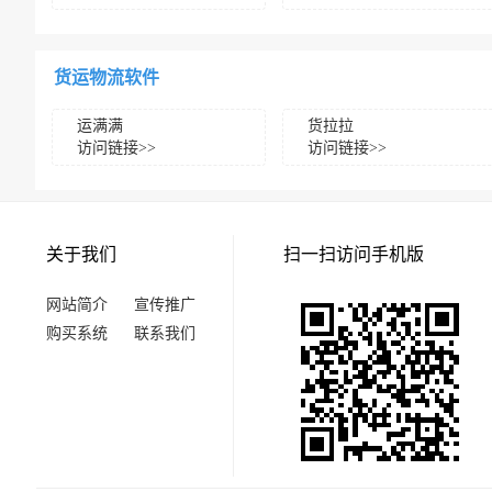
货运物流软件
运满满
货拉拉
访问链接>>
访问链接>>
关于我们
扫一扫访问手机版
网站简介
宣传推广
购买系统
联系我们