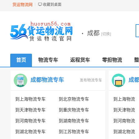
货运物流网
收藏到桌面
·
成都
[切换]
首页
物流专车
返程货车
零担物流
整
成都物流专车
成
发布物流专车
到上海物流专车
到北京物流专车
到上海物流
到天津物流专车
到重庆物流专车
到天津物流
到河南物流专车
到湖南物流专车
到河南物流
到湖北物流专车
到江苏物流专车
到湖北物流