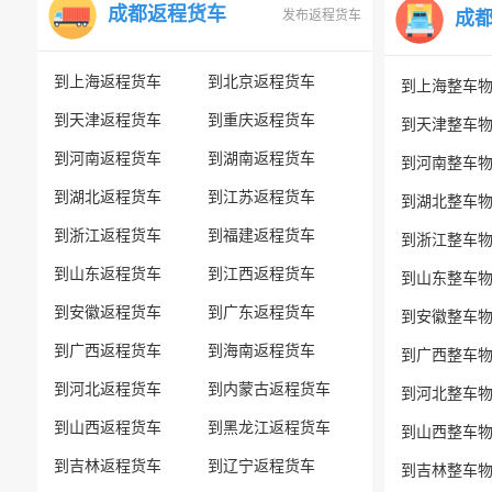
成都返程货车
发布返程货车
成
到上海返程货车
到北京返程货车
到上海整车
到天津返程货车
到重庆返程货车
到天津整车
到河南返程货车
到湖南返程货车
到河南整车
到湖北返程货车
到江苏返程货车
到湖北整车
到浙江返程货车
到福建返程货车
到浙江整车
到山东返程货车
到江西返程货车
到山东整车
到安徽返程货车
到广东返程货车
到安徽整车
到广西返程货车
到海南返程货车
到广西整车
到河北返程货车
到内蒙古返程货车
到河北整车
到山西返程货车
到黑龙江返程货车
到山西整车
到吉林返程货车
到辽宁返程货车
到吉林整车