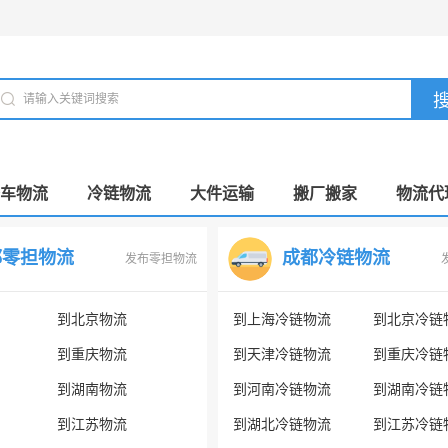
车物流
冷链物流
大件运输
搬厂搬家
物流代
都零担物流
成都冷链物流
发布零担物流
到北京物流
到上海冷链物流
到北京冷链
到重庆物流
到天津冷链物流
到重庆冷链
到湖南物流
到河南冷链物流
到湖南冷链
到江苏物流
到湖北冷链物流
到江苏冷链