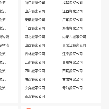
物流
浙江搬家公司
福建搬家公司
物流
山东搬家公司
江西搬家公司
物流
安徽搬家公司
广东搬家公司
物流
广西搬家公司
海南搬家公司
链物流
河北搬家公司
内蒙古搬家公司
链物流
山西搬家公司
黑龙江搬家公司
物流
吉林搬家公司
辽宁搬家公司
物流
云南搬家公司
贵州搬家公司
物流
四川搬家公司
西藏搬家公司
物流
陕西搬家公司
甘肃搬家公司
物流
宁夏搬家公司
青海搬家公司
新疆搬家公司