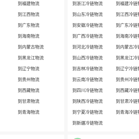
到福建物流
到浙江冷链物流
到福建冷链
到江西物流
到山东冷链物流
到江西冷链
到广东物流
到安徽冷链物流
到广东冷链
到海南物流
到广西冷链物流
到海南冷链
到内蒙古物流
到河北冷链物流
到内蒙古冷
到黑龙江物流
到山西冷链物流
到黑龙江冷
到辽宁物流
到吉林冷链物流
到辽宁冷链
到贵州物流
到云南冷链物流
到贵州冷链
到西藏物流
到四川冷链物流
到西藏冷链
到甘肃物流
到陕西冷链物流
到甘肃冷链
到青海物流
到宁夏冷链物流
到青海冷链
到新疆冷链物流