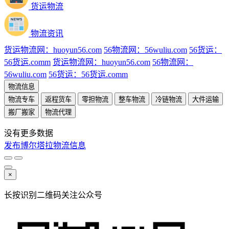
货运物流
物流资讯
货运物流网：huoyun56.com
56物流网：56wuliu.com
56货运：
56货运.comm
货运物流网：huoyun56.com
56物流网：
56wuliu.com
56货运：56货运.comm
物流信息
物流专车
返程货车
零担物流
整车物流
冷链物流
大件运输
搬厂搬家
物流代理
没有更多数据
发布博尔塔拉物流信息
×
长按识别二维码关注公众号