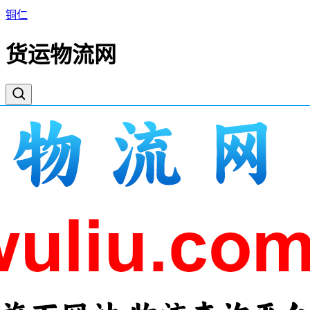
铜仁
货运物流网