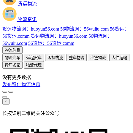
货运物流
物流资讯
货运物流网：huoyun56.com
56物流网：56wuliu.com
56货运：
56货运.comm
货运物流网：huoyun56.com
56物流网：
56wuliu.com
56货运：56货运.comm
物流信息
物流专车
返程货车
零担物流
整车物流
冷链物流
大件运输
搬厂搬家
物流代理
没有更多数据
发布铜仁物流信息
×
长按识别二维码关注公众号