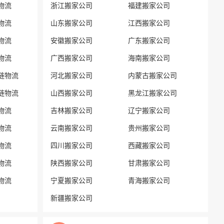
物流
浙江搬家公司
福建搬家公司
物流
山东搬家公司
江西搬家公司
物流
安徽搬家公司
广东搬家公司
物流
广西搬家公司
海南搬家公司
链物流
河北搬家公司
内蒙古搬家公司
链物流
山西搬家公司
黑龙江搬家公司
物流
吉林搬家公司
辽宁搬家公司
物流
云南搬家公司
贵州搬家公司
物流
四川搬家公司
西藏搬家公司
物流
陕西搬家公司
甘肃搬家公司
物流
宁夏搬家公司
青海搬家公司
新疆搬家公司