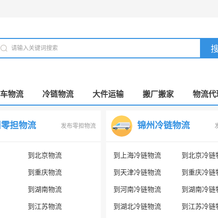
车物流
冷链物流
大件运输
搬厂搬家
物流代
州零担物流
锦州冷链物流
发布零担物流
到北京物流
到上海冷链物流
到北京冷链
到重庆物流
到天津冷链物流
到重庆冷链
到湖南物流
到河南冷链物流
到湖南冷链
到江苏物流
到湖北冷链物流
到江苏冷链