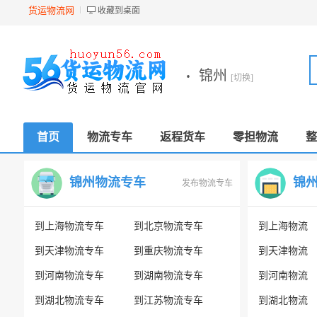
货运物流网
收藏到桌面
·
锦州
[切换]
首页
物流专车
返程货车
零担物流
整
锦州物流专车
锦
发布物流专车
到上海物流专车
到北京物流专车
到上海物流
到天津物流专车
到重庆物流专车
到天津物流
到河南物流专车
到湖南物流专车
到河南物流
到湖北物流专车
到江苏物流专车
到湖北物流