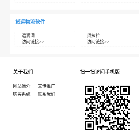
货运物流软件
运满满
货拉拉
访问链接>>
访问链接>>
关于我们
扫一扫访问手机版
网站简介
宣传推广
购买系统
联系我们