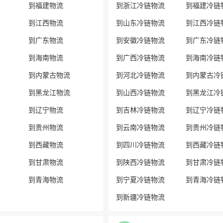
到福建物流
到浙江冷链物流
到福建冷链
到江西物流
到山东冷链物流
到江西冷链
到广东物流
到安徽冷链物流
到广东冷链
到海南物流
到广西冷链物流
到海南冷链
到内蒙古物流
到河北冷链物流
到内蒙古冷
到黑龙江物流
到山西冷链物流
到黑龙江冷
到辽宁物流
到吉林冷链物流
到辽宁冷链
到贵州物流
到云南冷链物流
到贵州冷链
到西藏物流
到四川冷链物流
到西藏冷链
到甘肃物流
到陕西冷链物流
到甘肃冷链
到青海物流
到宁夏冷链物流
到青海冷链
到新疆冷链物流