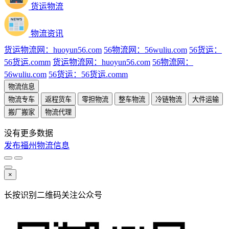
货运物流
物流资讯
货运物流网：huoyun56.com
56物流网：56wuliu.com
56货运：
56货运.comm
货运物流网：huoyun56.com
56物流网：
56wuliu.com
56货运：56货运.comm
物流信息
物流专车
返程货车
零担物流
整车物流
冷链物流
大件运输
搬厂搬家
物流代理
没有更多数据
发布福州物流信息
×
长按识别二维码关注公众号