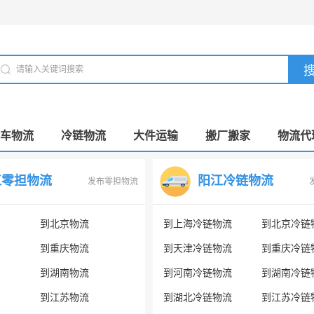
车物流
冷链物流
大件运输
搬厂搬家
物流代
江零担物流
阳江冷链物流
发布零担物流
到北京物流
到上海冷链物流
到北京冷链
到重庆物流
到天津冷链物流
到重庆冷链
到湖南物流
到河南冷链物流
到湖南冷链
到江苏物流
到湖北冷链物流
到江苏冷链