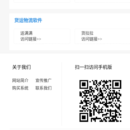
货运物流软件
运满满
货拉拉
访问链接>>
访问链接>>
关于我们
扫一扫访问手机版
网站简介
宣传推广
购买系统
联系我们