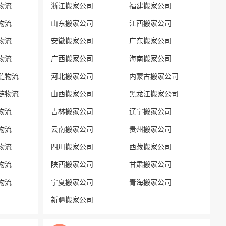
物流
浙江搬家公司
福建搬家公司
物流
山东搬家公司
江西搬家公司
物流
安徽搬家公司
广东搬家公司
物流
广西搬家公司
海南搬家公司
链物流
河北搬家公司
内蒙古搬家公司
链物流
山西搬家公司
黑龙江搬家公司
物流
吉林搬家公司
辽宁搬家公司
物流
云南搬家公司
贵州搬家公司
物流
四川搬家公司
西藏搬家公司
物流
陕西搬家公司
甘肃搬家公司
物流
宁夏搬家公司
青海搬家公司
新疆搬家公司