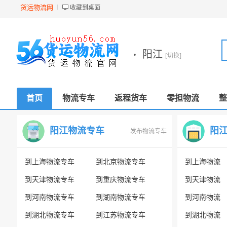
货运物流网
收藏到桌面
·
阳江
[切换]
首页
物流专车
返程货车
零担物流
整
阳江物流专车
阳
发布物流专车
到上海物流专车
到北京物流专车
到上海物流
到天津物流专车
到重庆物流专车
到天津物流
到河南物流专车
到湖南物流专车
到河南物流
到湖北物流专车
到江苏物流专车
到湖北物流