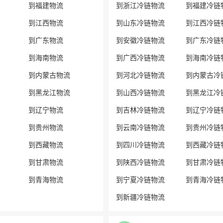
到福建物流
到浙江冷链物流
到福建冷链
到江西物流
到山东冷链物流
到江西冷链
到广东物流
到安徽冷链物流
到广东冷链
到海南物流
到广西冷链物流
到海南冷链
到内蒙古物流
到河北冷链物流
到内蒙古冷
到黑龙江物流
到山西冷链物流
到黑龙江冷
到辽宁物流
到吉林冷链物流
到辽宁冷链
到贵州物流
到云南冷链物流
到贵州冷链
到西藏物流
到四川冷链物流
到西藏冷链
到甘肃物流
到陕西冷链物流
到甘肃冷链
到青海物流
到宁夏冷链物流
到青海冷链
到新疆冷链物流